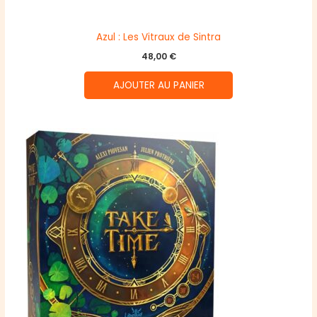
Azul : Les Vitraux de Sintra
48,00
€
AJOUTER AU PANIER