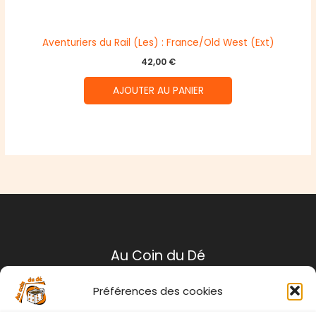
Aventuriers du Rail (Les) : France/Old West (Ext)
42,00
€
AJOUTER AU PANIER
Au Coin du Dé
Préférences des cookies
Mentions légales