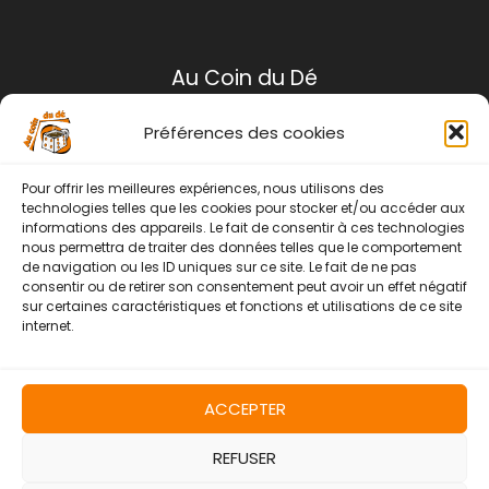
Au Coin du Dé
Préférences des cookies
Mentions légales
Conditions générales de ventes
Pour offrir les meilleures expériences, nous utilisons des
Politique de retour
technologies telles que les cookies pour stocker et/ou accéder aux
informations des appareils. Le fait de consentir à ces technologies
Contact
nous permettra de traiter des données telles que le comportement
de navigation ou les ID uniques sur ce site. Le fait de ne pas
Instagram
Facebook
consentir ou de retirer son consentement peut avoir un effet négatif
sur certaines caractéristiques et fonctions et utilisations de ce site
internet.
ACCEPTER
REFUSER