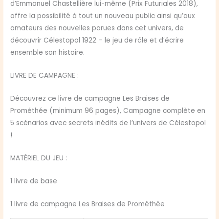
d’Emmanuel Chastellière lui-même (Prix Futuriales 2018),
offre la possibilité à tout un nouveau public ainsi qu’aux
amateurs des nouvelles parues dans cet univers, de
découvrir Célestopol 1922 – le jeu de rôle et d’écrire
ensemble son histoire.
LIVRE DE CAMPAGNE :
Découvrez ce livre de campagne Les Braises de
Prométhée (minimum 96 pages), Campagne complète en
5 scénarios avec secrets inédits de l’univers de Célestopol
!
MATÉRIEL DU JEU :
1 livre de base
1 livre de campagne Les Braises de Prométhée