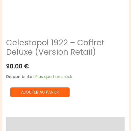
Celestopol 1922 – Coffret
Deluxe (Version Retail)
90,00
€
Disponibilité :
Plus que 1 en stock
quantité
AJOUTER AU PANIER
de
Celestopol
1922
–
Description
Coffret