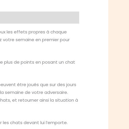
ux les effets propres à chaque
tez votre semaine en premier pour
le plus de points en posant un chat
peuvent être joués que sur des jours
la semaine de votre adversaire.
ats, et retourner ainsi la situation à
r les chats devant lui l’emporte.