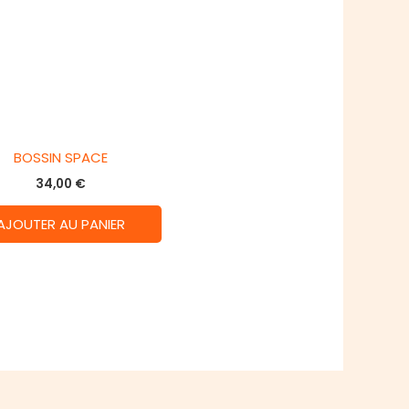
BOSSIN SPACE
34,00
€
AJOUTER AU PANIER