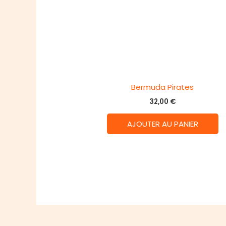
Bermuda Pirates
32,00
€
AJOUTER AU PANIER