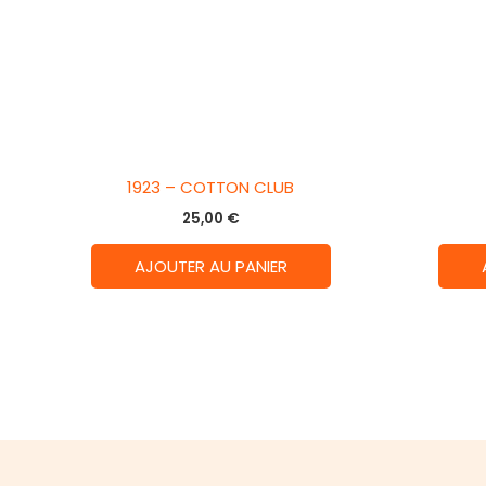
1923 – COTTON CLUB
25,00
€
AJOUTER AU PANIER