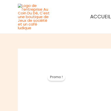
Aller
au
ACCUEIL
contenu
Promo !