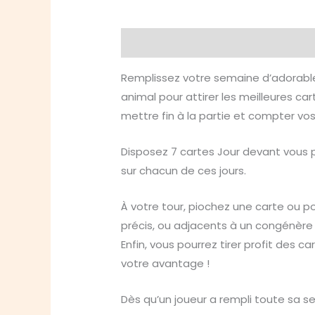
Description
Informations compl
Remplissez votre semaine d’adorable
animal pour attirer les meilleures c
mettre fin à la partie et compter vos
Disposez 7 cartes Jour devant vous p
sur chacun de ces jours.
À votre tour, piochez une carte ou po
précis, ou adjacents à un congénère
Enfin, vous pourrez tirer profit des 
votre avantage !
Dès qu’un joueur a rempli toute sa sem