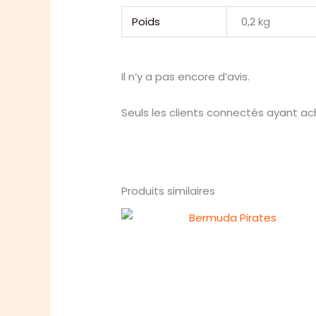
Poids
0,2 kg
Il n’y a pas encore d’avis.
Seuls les clients connectés ayant ache
Produits similaires