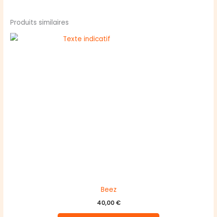
Produits similaires
Beez
40,00
€