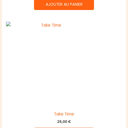
AJOUTER AU PANIER
Take Time
25,00
€