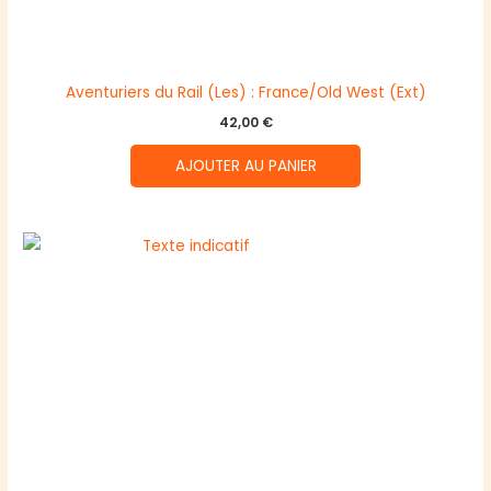
Aventuriers du Rail (Les) : France/Old West (Ext)
42,00
€
AJOUTER AU PANIER