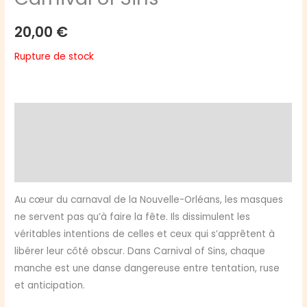
20,00
€
Rupture de stock
Description
Informations complémentaires
Avis (0)
Au cœur du carnaval de la Nouvelle-Orléans, les masques
ne servent pas qu’à faire la fête. Ils dissimulent les
véritables intentions de celles et ceux qui s’apprêtent à
libérer leur côté obscur. Dans Carnival of Sins, chaque
manche est une danse dangereuse entre tentation, ruse
et anticipation.