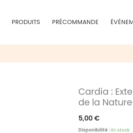
PRODUITS
PRÉCOMMANDE
ÉVÈNE
Cardia : Ext
de la Nature
5,00
€
Disponibilité :
En stock