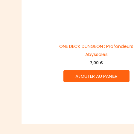
ONE DECK DUNGEON : Profondeurs
Abyssales
7,00
€
AJOUTER AU PANIER