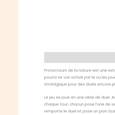
Description
Informations compl
Protecteurs de la nature est une exte
pourra se voir activé par le ou les j
stratégique pour des duels encore pl
Le jeu se joue en une série de duel.
chaque tour, chacun pose l’une de ses
remporte le duel et pose un pion Sceau