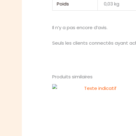
Poids
0,03 kg
Il n’y a pas encore d’avis.
Seuls les clients connectés ayant ache
Produits similaires