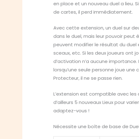
en place et un nouveau duel a lieu. Si
de cartes, il perd immédiatement.
Avec cette extension, un duel sur de
dans le duel, mais leur pouvoir peut 
peuvent modifier le résultat du duel e
sceaux, etc. Si les deux joueurs ont 
d’activation n’a aucune importance. E
lorsqu’une seule personne joue une c
Protecteur, il ne se passe rien.
L’extension est compatible avec les 
d’ailleurs 5 nouveaux Lieux pour vari
adaptez-vous !
Nécessite une boîte de base de Duel