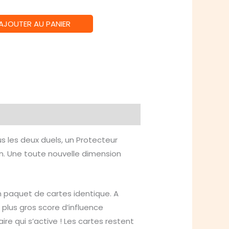
AJOUTER AU PANIER
s les deux duels, un Protecteur
ion. Une toute nouvelle dimension
n paquet de cartes identique. A
 plus gros score d’influence
ire qui s’active ! Les cartes restent