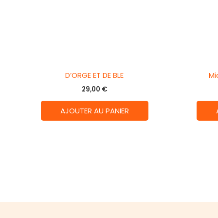
D’ORGE ET DE BLE
Mi
29,00
€
AJOUTER AU PANIER