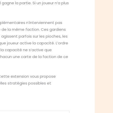
 gagne la partie. Si un joueur n’a plus
upplémentaires n’interviennent pas
rte de la même faction. Ces gardiens
 agissent parfois sur les pioches, les
ue joueur active la capacité. L’ordre
 la capacité ne s’active que
chacun une carte de la faction de ce
. Cette extension vous propose
lles stratégies possibles et