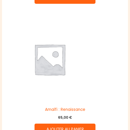
Amalfi : Renaissance
65,00
€
AJOUTER AU PANIER