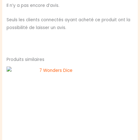
la
Il n’y a pas encore d’avis.
Gueule
du
Seuls les clients connectés ayant acheté ce produit ont la
Kraken
possibilité de laisser un avis.
(ext)
Produits similaires