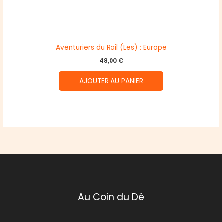
Aventuriers du Rail (Les) : Europe
48,00
€
AJOUTER AU PANIER
Au Coin du Dé