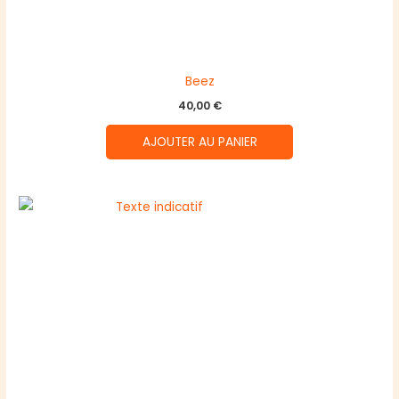
Beez
40,00
€
AJOUTER AU PANIER