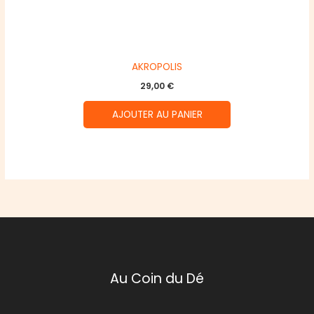
AKROPOLIS
29,00
€
AJOUTER AU PANIER
Au Coin du Dé