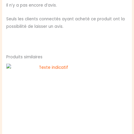
la
Il n’y a pas encore d’avis.
Gueule
du
Seuls les clients connectés ayant acheté ce produit ont la
Kraken
possibilité de laisser un avis.
(ext)
Produits similaires