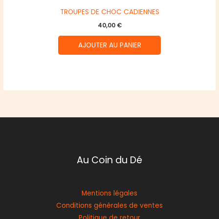
TROUPES DE CHOC CADIENNES
40,00
€
AJOUTER AU PANIER
Au Coin du Dé
Mentions légales
Conditions générales de ventes
Politique de retour