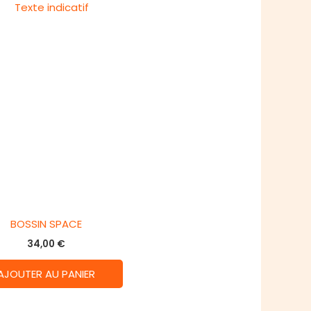
BOSSIN SPACE
34,00
€
AJOUTER AU PANIER