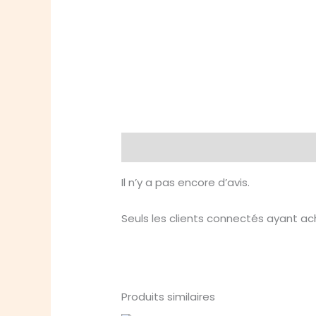
Avis (0)
Il n’y a pas encore d’avis.
Seuls les clients connectés ayant ache
Produits similaires