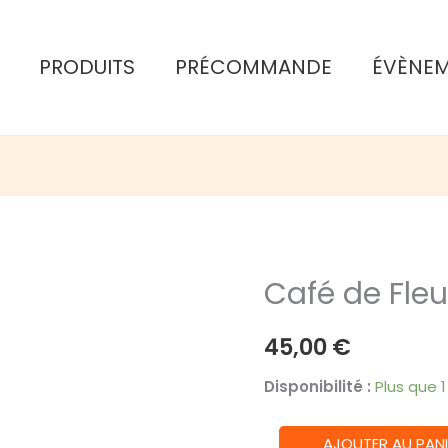
PRODUITS
PRÉCOMMANDE
ÉVÈNE
Café de Fleu
45,00
€
Disponibilité :
Plus que 
quantité
AJOUTER AU PANI