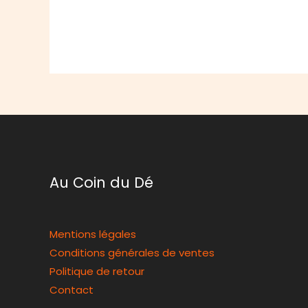
Au Coin du Dé
Mentions légales
Conditions générales de ventes
Politique de retour
Contact