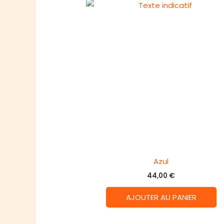
Azul
44,00
€
AJOUTER AU PANIER