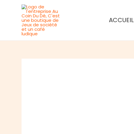
Aller
au
ACCUEIL
contenu