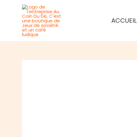
Aller
au
ACCUEIL
contenu