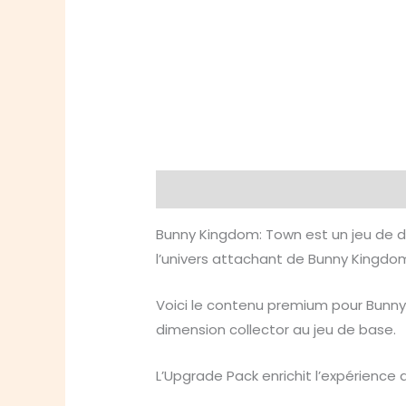
Description
Informations compl
Bunny Kingdom: Town est un jeu de du
l’univers attachant de Bunny Kingdo
Voici le contenu premium pour Bunny K
dimension collector au jeu de base.
L’Upgrade Pack enrichit l’expérience d