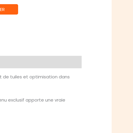
ER
 de tuiles et optimisation dans
enu exclusif apporte une vraie