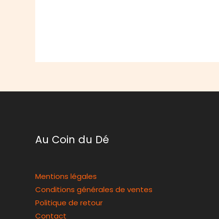
Au Coin du Dé
Mentions légales
Conditions générales de ventes
Politique de retour
Contact