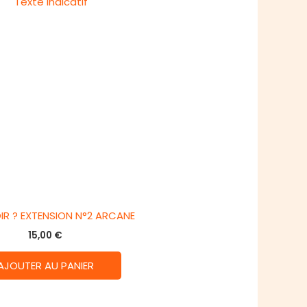
IR ? EXTENSION N°2 ARCANE
15,00
€
AJOUTER AU PANIER