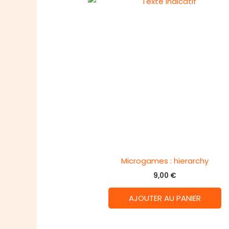
Microgames : hierarchy
9,00
€
AJOUTER AU PANIER