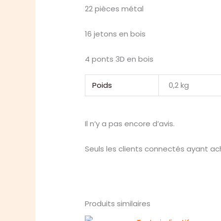
22 pièces métal
16 jetons en bois
4 ponts 3D en bois
Poids
0,2 kg
Il n’y a pas encore d’avis.
Seuls les clients connectés ayant ache
Produits similaires