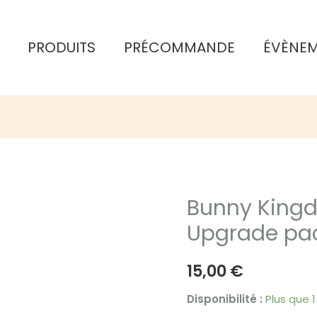
PRODUITS
PRÉCOMMANDE
ÉVÈNE
Bunny King
Upgrade pa
15,00
€
Disponibilité :
Plus que 