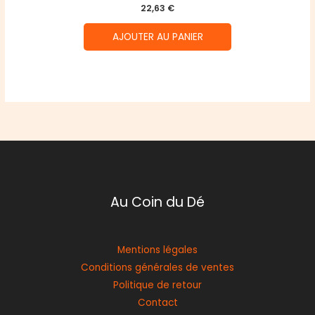
22,63
€
AJOUTER AU PANIER
Au Coin du Dé
Mentions légales
Conditions générales de ventes
Politique de retour
Contact