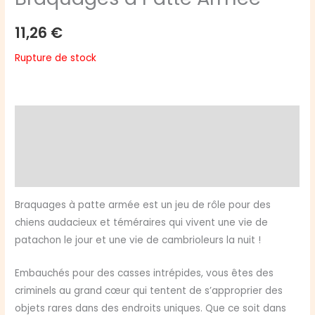
11,26
€
Rupture de stock
Description
Informations complémentaires
Avis (0)
Braquages à patte armée est un jeu de rôle pour des
chiens audacieux et téméraires qui vivent une vie de
patachon le jour et une vie de cambrioleurs la nuit !
Embauchés pour des casses intrépides, vous êtes des
criminels au grand cœur qui tentent de s’approprier des
objets rares dans des endroits uniques. Que ce soit dans