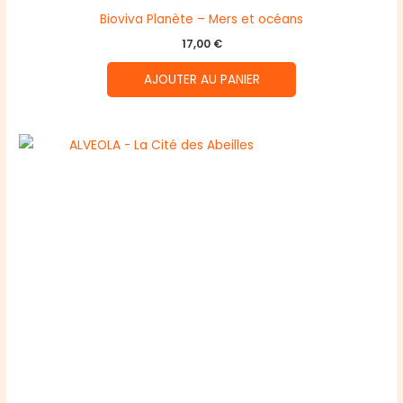
Bioviva Planète – Mers et océans
17,00
€
AJOUTER AU PANIER