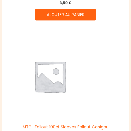
3,50
€
AJOUTER AU PANIER
MTG : Fallout 100ct Sleeves Fallout Canigou