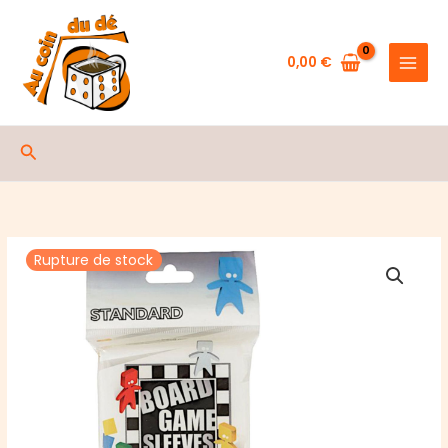
Aller
au
contenu
0,00
€
Rechercher
Rupture de stock