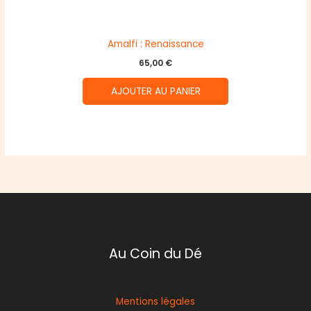
Amalfi : Renaissance
65,00
€
AJOUTER AU PANIER
Au Coin du Dé
Mentions légales