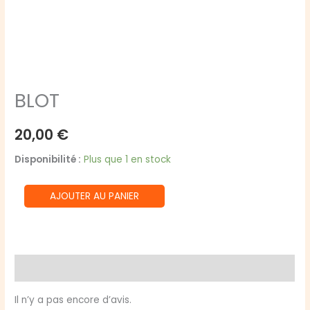
BLOT
20,00
€
Disponibilité :
Plus que 1 en stock
quantité
AJOUTER AU PANIER
de
BLOT
Avis (0)
Il n’y a pas encore d’avis.