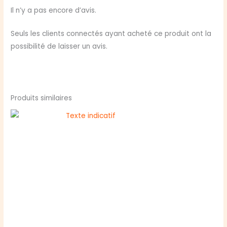
Jeu
Il n’y a pas encore d’avis.
de
Rôle
Seuls les clients connectés ayant acheté ce produit ont la
Solo
possibilité de laisser un avis.
Produits similaires