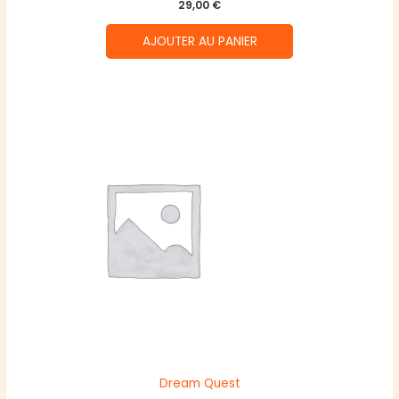
29,00
€
AJOUTER AU PANIER
Dream Quest