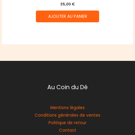
35,00
€
AJOUTER AU PANIER
Au Coin du Dé
Mentions légales
Conditions générales de ventes
Politique de retour
Contact