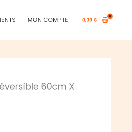
MENTS
MON COMPTE
0,00
€
éversible 60cm X