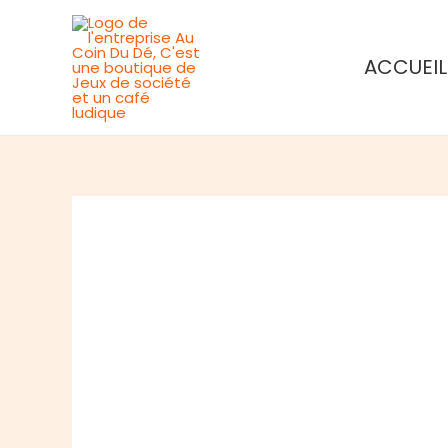
Aller
au
ACCUEIL
contenu
Rupture de stock