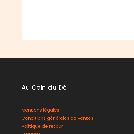
Au Coin du Dé
Mentions légales
Conditions générales de ventes
Politique de retour