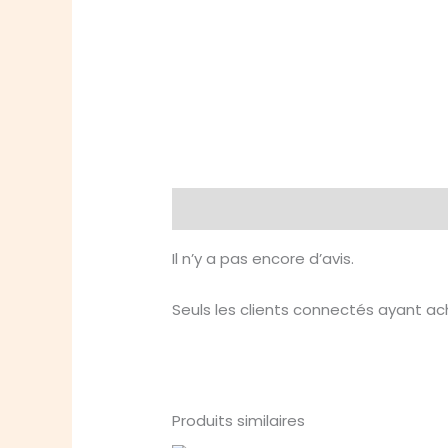
Avis (0)
Il n’y a pas encore d’avis.
Seuls les clients connectés ayant ache
Produits similaires