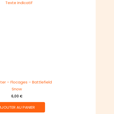
ter – Flocages – Battlefield
Snow
6,00
€
AJOUTER AU PANIER