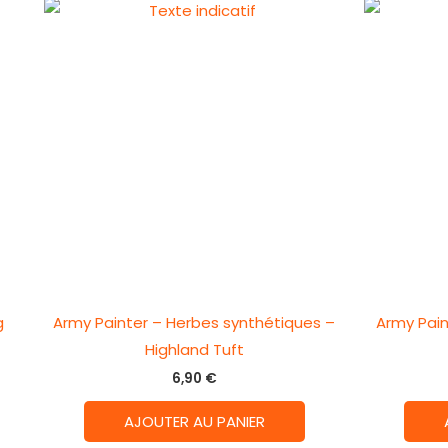
g
Army Painter – Herbes synthétiques –
Army Pain
Highland Tuft
6,90
€
AJOUTER AU PANIER