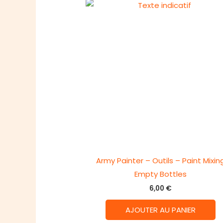
Army Painter – Outils – Paint Mixin
Empty Bottles
6,00
€
AJOUTER AU PANIER