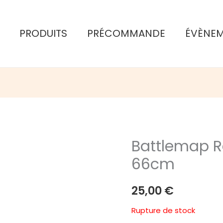
PRODUITS
PRÉCOMMANDE
ÉVÈNE
Battlemap R
66cm
25,00
€
Rupture de stock