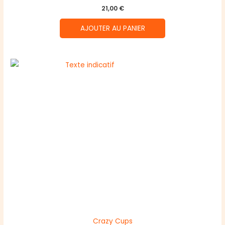
21,00
€
AJOUTER AU PANIER
Crazy Cups