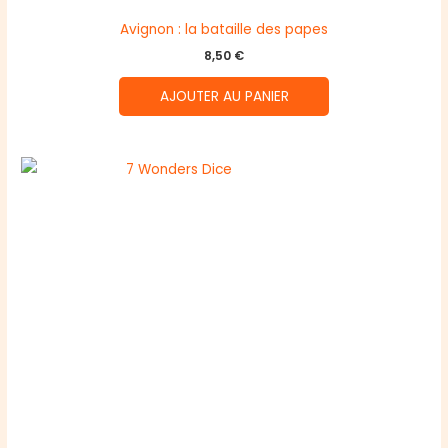
Avignon : la bataille des papes
8,50
€
AJOUTER AU PANIER