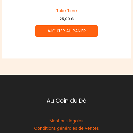
Take Time
25,00
€
AJOUTER AU PANIER
Au Coin du Dé
Mentions légales
Conditions générales de ventes