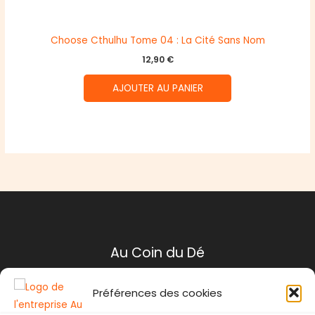
Choose Cthulhu Tome 04 : La Cité Sans Nom
12,90
€
AJOUTER AU PANIER
Au Coin du Dé
Préférences des cookies
Mentions légales