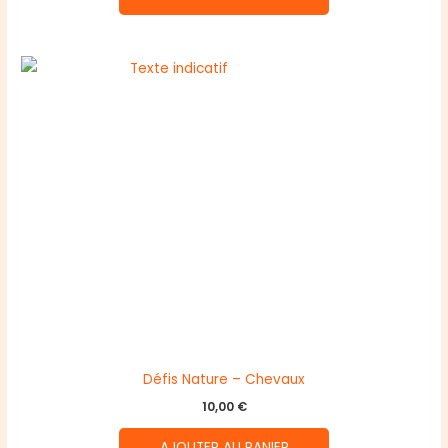
Défis Nature – Chevaux
10,00
€
AJOUTER AU PANIER