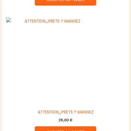
ATTENTION,,,PRETS ? MANGEZ
25,00
€