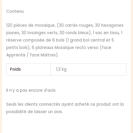
Contenu
120 pièces de mosaïque, (30 carrés rouges, 30 hexagones
jaunes, 30 losanges verts, 30 ronds bleus), 1 sac en tissu, 1
réserve composée de 6 bols (1 grand bol central et 5
petits bols), 6 plateaux Mosaïque recto verso (face
Apprentis / face Maîtres).
Poids
1,3 kg
Il n’y a pas encore d’avis.
Seuls les clients connectés ayant acheté ce produit ont la
possibilité de laisser un avis.