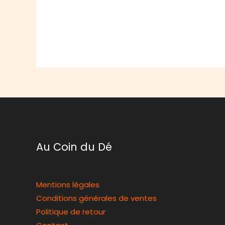
Au Coin du Dé
Mentions légales
Conditions générales de ventes
Politique de retour