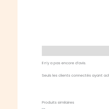
Avis (0)
Il n’y a pas encore d’avis.
Seuls les clients connectés ayant ache
Produits similaires