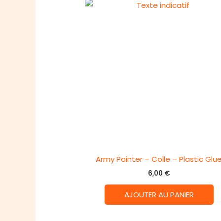
Army Painter – Colle – Plastic Glu
6,00
€
AJOUTER AU PANIER