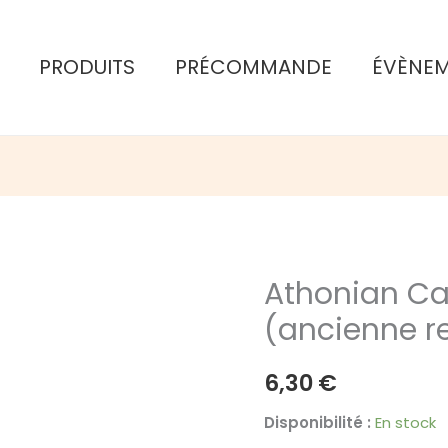
PRODUITS
PRÉCOMMANDE
ÉVÈNE
Athonian C
(ancienne re
6,30
€
Disponibilité :
En stock