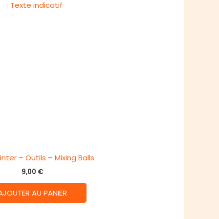
nter – Outils – Mixing Balls
9,00
€
AJOUTER AU PANIER