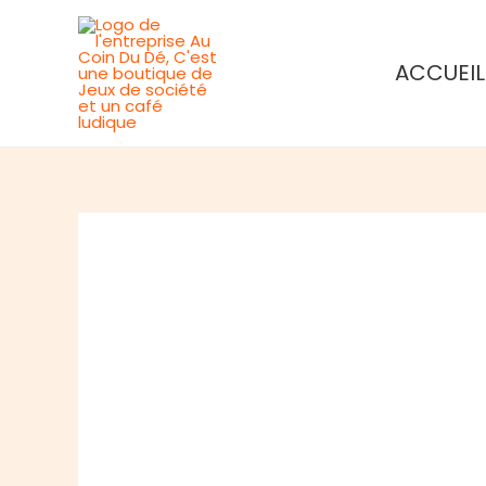
Aller
au
ACCUEIL
contenu