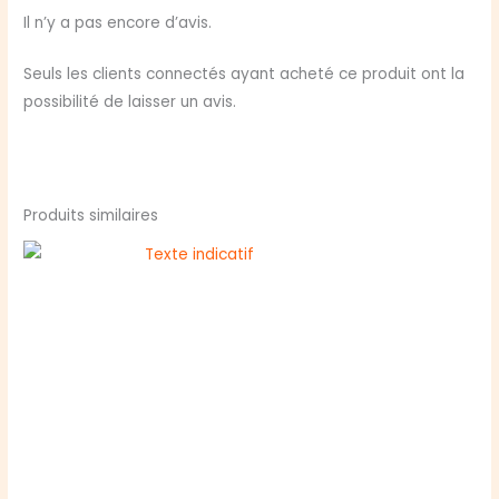
Orlog
Il n’y a pas encore d’avis.
Dice
Game
Seuls les clients connectés ayant acheté ce produit ont la
possibilité de laisser un avis.
Produits similaires