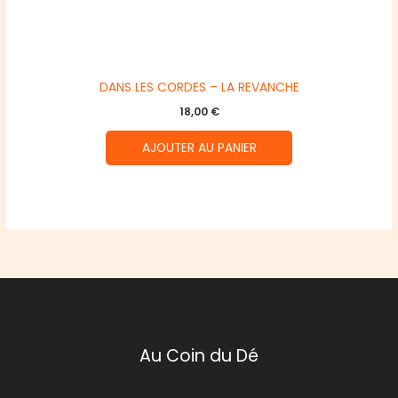
DANS LES CORDES – LA REVANCHE
18,00
€
AJOUTER AU PANIER
Au Coin du Dé