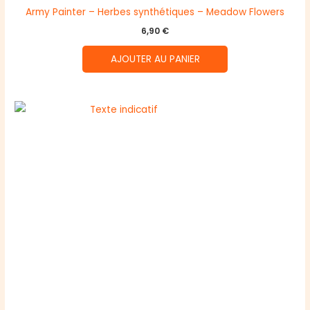
Army Painter – Herbes synthétiques – Meadow Flowers
6,90
€
AJOUTER AU PANIER