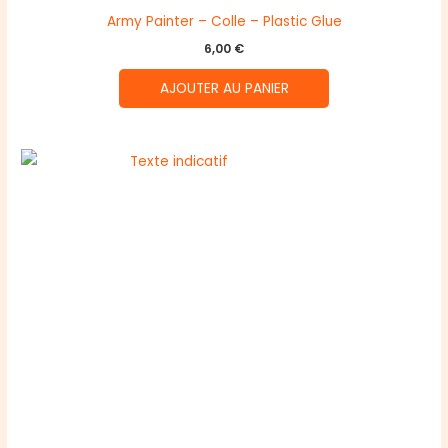
Army Painter – Colle – Plastic Glue
6,00
€
AJOUTER AU PANIER