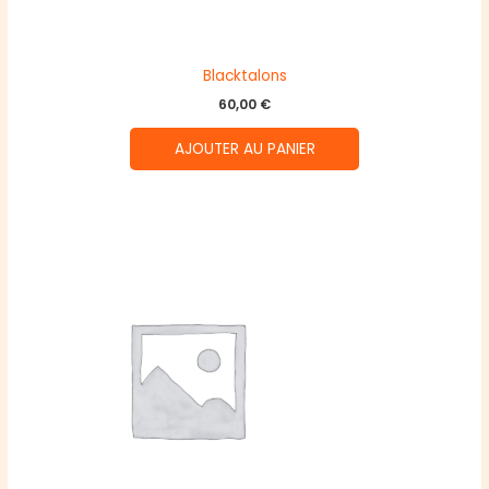
Blacktalons
60,00
€
AJOUTER AU PANIER