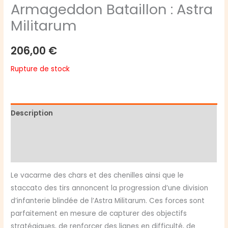
Armageddon Bataillon : Astra
Militarum
206,00
€
Rupture de stock
Description
Informations complémentaires
Avis (0)
Le vacarme des chars et des chenilles ainsi que le
staccato des tirs annoncent la progression d’une division
d’infanterie blindée de l’Astra Militarum. Ces forces sont
parfaitement en mesure de capturer des objectifs
stratégiques, de renforcer des lignes en difficulté, de