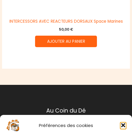
INTERCESSORS AVEC REACTEURS DORSAUX Space Marines
50,00
€
AJOUTER AU PANIER
Au Coin du Dé
Préférences des cookies
Mentions légales