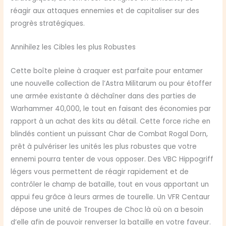
réagir aux attaques ennemies et de capitaliser sur des
progrès stratégiques.
Annihilez les Cibles les plus Robustes
Cette boîte pleine à craquer est parfaite pour entamer
une nouvelle collection de l’Astra Militarum ou pour étoffer
une armée existante à déchaîner dans des parties de
Warhammer 40,000, le tout en faisant des économies par
rapport à un achat des kits au détail. Cette force riche en
blindés contient un puissant Char de Combat Rogal Dorn,
prêt à pulvériser les unités les plus robustes que votre
ennemi pourra tenter de vous opposer. Des VBC Hippogriff
légers vous permettent de réagir rapidement et de
contrôler le champ de bataille, tout en vous apportant un
appui feu grâce à leurs armes de tourelle. Un VFR Centaur
dépose une unité de Troupes de Choc là où on a besoin
d’elle afin de pouvoir renverser la bataille en votre faveur.