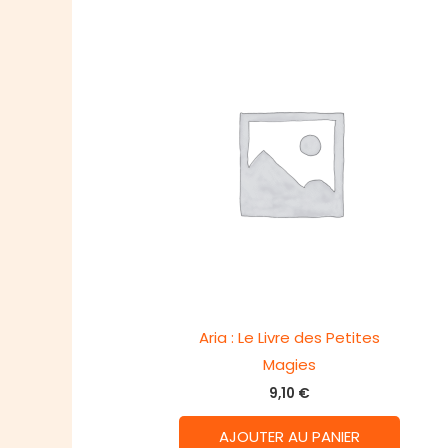
Aria : Le Livre des Petites
Magies
9,10
€
AJOUTER AU PANIER