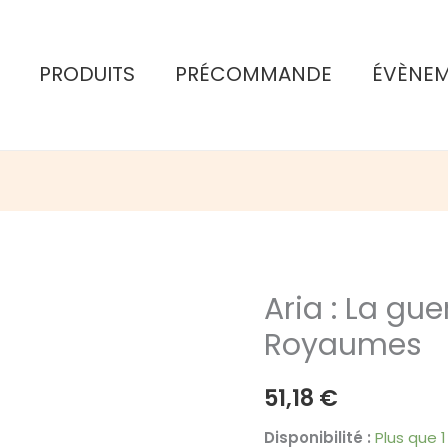
PRODUITS
PRÉCOMMANDE
ÉVÈNE
Aria : La gu
Royaumes
51,18
€
Disponibilité :
Plus que 