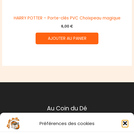
HARRY POTTER – Porte-clés PVC Choixpeau magique
6,00
€
AJOUTER AU PANIER
Au Coin du Dé
Préférences des cookies
Mentions légales