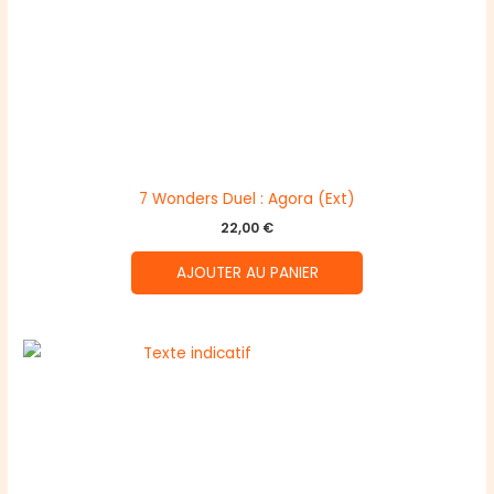
7 Wonders Duel : Agora (Ext)
22,00
€
AJOUTER AU PANIER