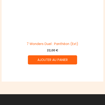
7 Wonders Duel : Panthéon (Ext)
22,00
€
AJOUTER AU PANIER