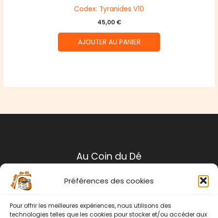
Codex: Tyranides V10
45,00
€
AJOUTER AU PANIER
Au Coin du Dé
Préférences des cookies
Mentions légales
Conditions générales de ventes
Pour offrir les meilleures expériences, nous utilisons des
Politique de retour
technologies telles que les cookies pour stocker et/ou accéder aux