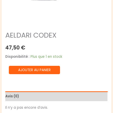
AELDARI CODEX
47,50
€
Disponibilité :
Plus que 1 en stock
quantité
AJOUTER AU PANIER
de
AELDARI
CODEX
Avis (0)
Il n’y a pas encore d’avis.