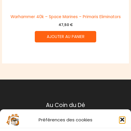
Warhammer 40k – Space Marines – Primaris Eliminators
47,50
€
AJOUTER AU PANIER
Au Coin du Dé
Préférences des cookies
Mentions légales