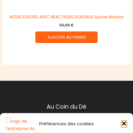
INTERCESSORS AVEC REACTEURS DORSAUX Space Marines
50,00
€
AJOUTER AU PANIER
Au Coin du Dé
Préférences des cookies
Mentions légales