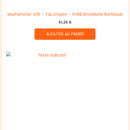
Warhammer 40k – Tau Empire – XV88 Broadside Battlesuit
51,25
€
AJOUTER AU PANIER