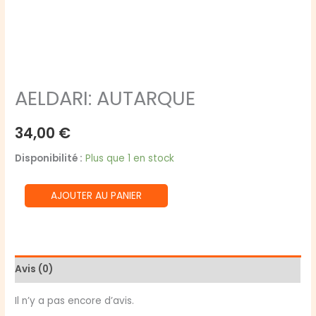
AELDARI: AUTARQUE
34,00
€
Disponibilité :
Plus que 1 en stock
quantité
AJOUTER AU PANIER
de
AELDARI:
AUTARQUE
Avis (0)
Il n’y a pas encore d’avis.