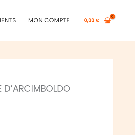
MENTS
MON COMPTE
0,00
€
E D’ARCIMBOLDO