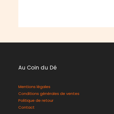
Au Coin du Dé
Mentions légales
Conditions générales de ventes
Politique de retour
Contact