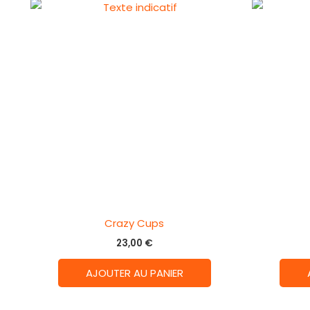
Crazy Cups
23,00
€
AJOUTER AU PANIER