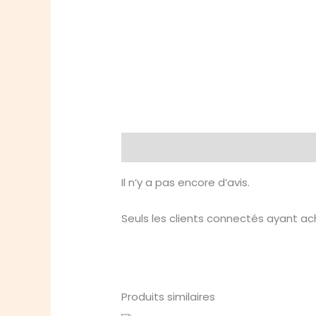
Avis (0)
Il n’y a pas encore d’avis.
Seuls les clients connectés ayant ache
Produits similaires