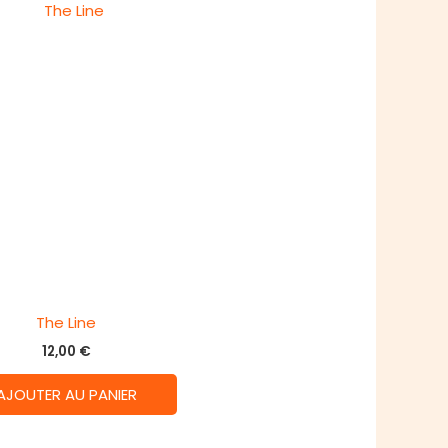
The Line
12,00
€
AJOUTER AU PANIER