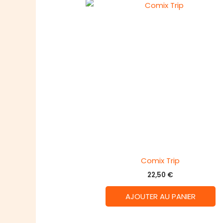
Comix Trip
22,50
€
AJOUTER AU PANIER