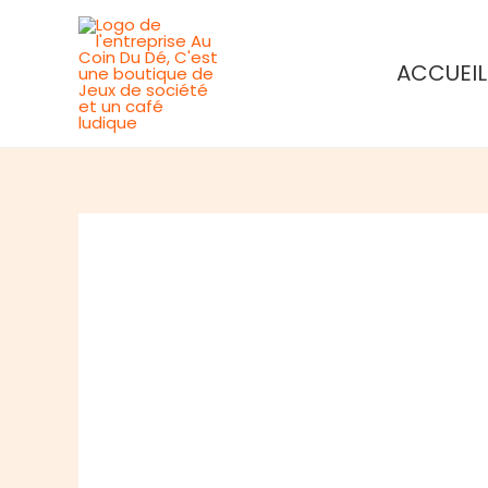
Aller
au
ACCUEIL
contenu
Rupture de stock