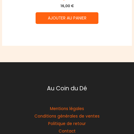
16,00
€
AJOUTER AU PANIER
Au Coin du Dé
Mentions légales
Conditions générales de ventes
Politique de retour
Contact