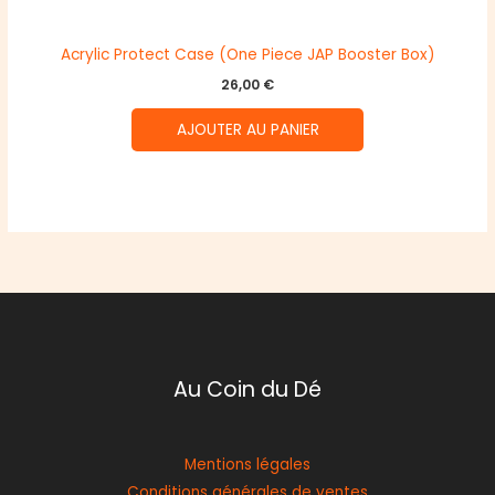
Acrylic Protect Case (One Piece JAP Booster Box)
26,00
€
AJOUTER AU PANIER
Au Coin du Dé
Mentions légales
Conditions générales de ventes