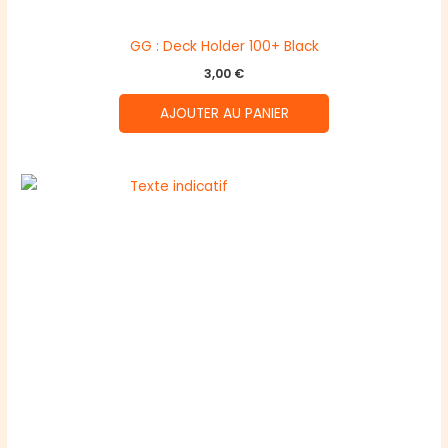
GG : Deck Holder 100+ Black
3,00
€
AJOUTER AU PANIER