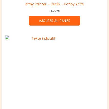
Army Painter – Outils – Hobby Knife
11,00
€
AJOUTER AU PANIER