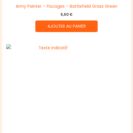
Army Painter – Flocages – Battlefield Grass Green
5,50
€
AJOUTER AU PANIER