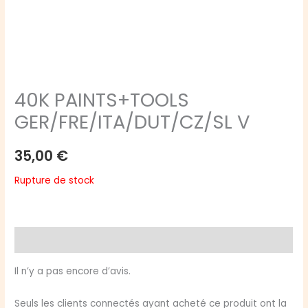
40K PAINTS+TOOLS
GER/FRE/ITA/DUT/CZ/SL V
35,00
€
Rupture de stock
Avis (0)
Il n’y a pas encore d’avis.
Seuls les clients connectés ayant acheté ce produit ont la