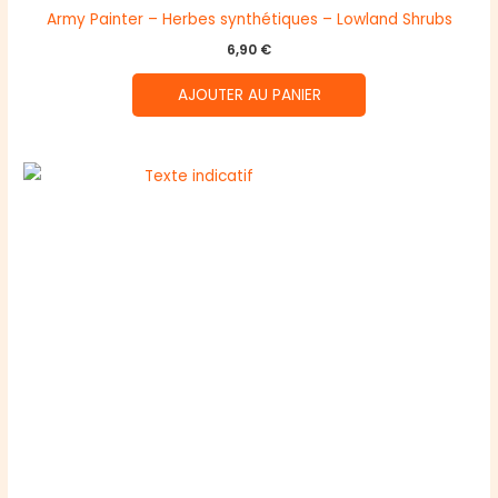
Army Painter – Herbes synthétiques – Lowland Shrubs
6,90
€
AJOUTER AU PANIER