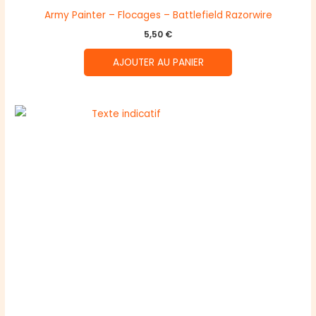
Army Painter – Flocages – Battlefield Razorwire
5,50
€
AJOUTER AU PANIER