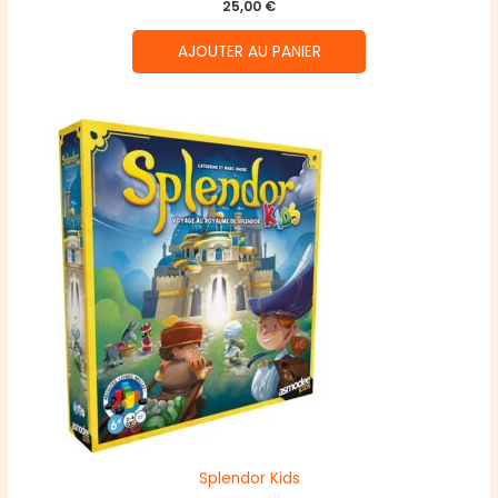
25,00
€
AJOUTER AU PANIER
Splendor Kids