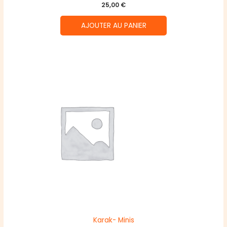
25,00
€
AJOUTER AU PANIER
Karak- Minis