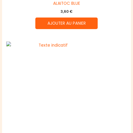
ALAITOC BLUE
3,60
€
AJOUTER AU PANIER