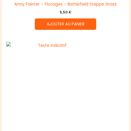
Army Painter – Flocages – Battlefield Steppe Grass
5,50
€
AJOUTER AU PANIER