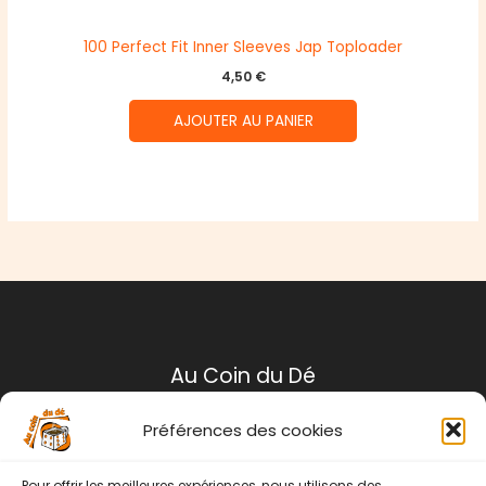
100 Perfect Fit Inner Sleeves Jap Toploader
4,50
€
AJOUTER AU PANIER
Au Coin du Dé
Préférences des cookies
Mentions légales
Conditions générales de ventes
Pour offrir les meilleures expériences, nous utilisons des