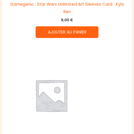
Gamegenic : Star Wars Unlimited Art Sleeves Card : Kylo
Ren
8,00
€
AJOUTER AU PANIER