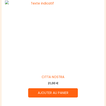
CITTA NOSTRA
21,00
€
AJOUTER AU PANIER