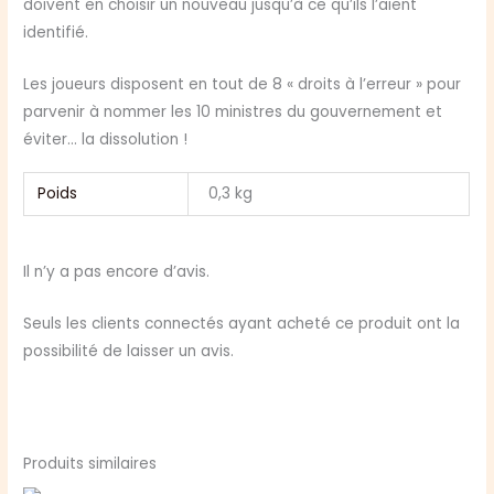
doivent en choisir un nouveau jusqu’à ce qu’ils l’aient
identifié.
Les joueurs disposent en tout de 8 « droits à l’erreur » pour
parvenir à nommer les 10 ministres du gouvernement et
éviter… la dissolution !
Poids
0,3 kg
Il n’y a pas encore d’avis.
Seuls les clients connectés ayant acheté ce produit ont la
possibilité de laisser un avis.
Produits similaires