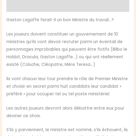
Avis (0)
Gaston Lagaffe ferait-il un bon Ministre du travail…?
Les joueurs doivent constituer un gouvernement de 10
ministres qu’ils vont devoir recruter parmi un éventail de
personnages improbables qui peuvent être fictifs (Bilbo le
Hobbit, Dracula, Gaston Lagaffe…) ou qui ont réellement
existé (Coluche, Cléopatre, Mère Teresa…)
Ils vont chacun leur tour prendre le rôle de Premier Ministre
et choisir en secret parmi huit candidats leur candidat «
préféré » pour occuper tel ou tel poste ministériel.
Les autres joueurs devront alors débattre entre eux pour
deviner ce choix.
S’ils y parviennent, le ministre est nommé, s’ils échouent, ils