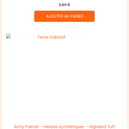
3,60
€
AJOUTER AU PANIER
Army Painter – Herbes synthétiques – Highland Tuft