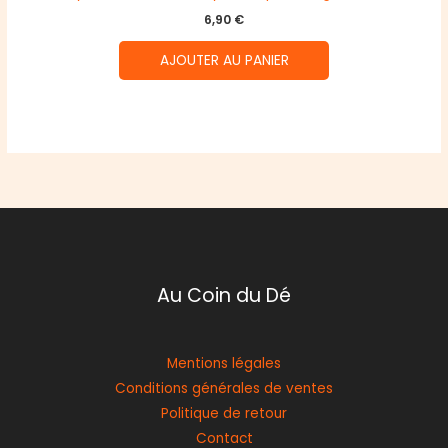
6,90
€
AJOUTER AU PANIER
Au Coin du Dé
Mentions légales
Conditions générales de ventes
Politique de retour
Contact