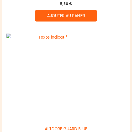
5,50
€
AJOUTER AU PANIER
ALTDORF GUARD BLUE