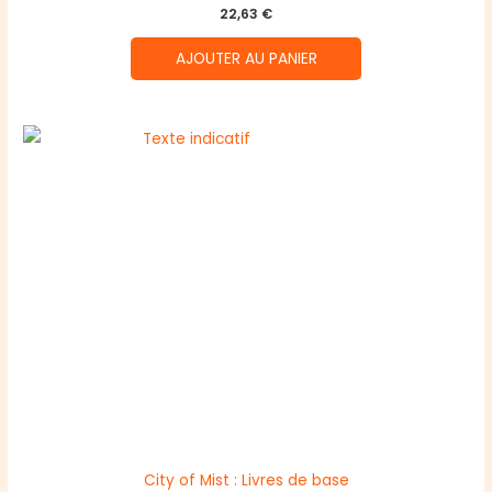
22,63
€
AJOUTER AU PANIER
City of Mist : Livres de base