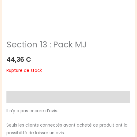
Section 13 : Pack MJ
44,36
€
Rupture de stock
Avis (0)
Il n’y a pas encore d’avis.
Seuls les clients connectés ayant acheté ce produit ont la
possibilité de laisser un avis.