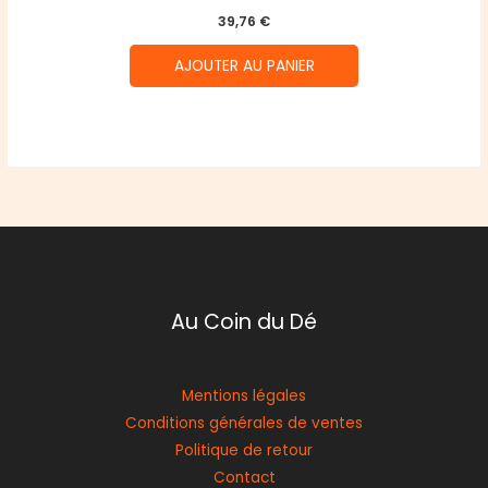
39,76
€
AJOUTER AU PANIER
Au Coin du Dé
Mentions légales
Conditions générales de ventes
Politique de retour
Contact