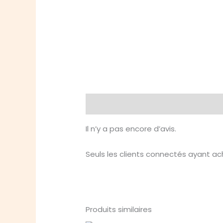
Avis (0)
Il n’y a pas encore d’avis.
Seuls les clients connectés ayant ache
Produits similaires