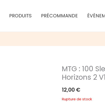
PRODUITS
PRÉCOMMANDE
ÉVÈNE
MTG : 100 S
Horizons 2 V
12,00
€
Rupture de stock