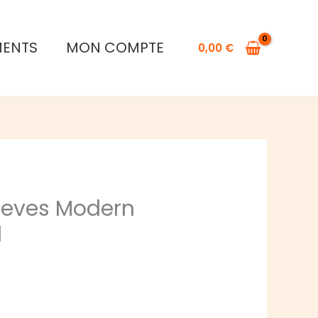
MENTS
MON COMPTE
0,00
€
leeves Modern
1