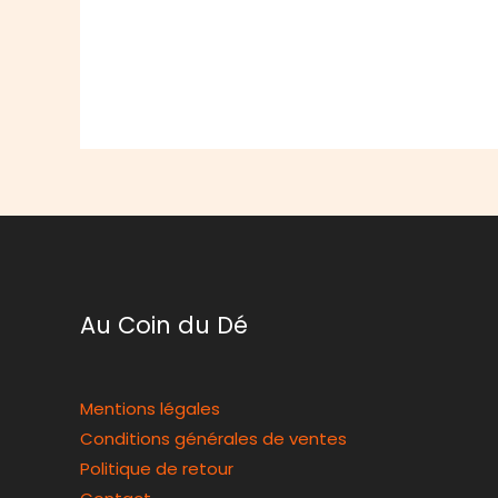
Au Coin du Dé
Mentions légales
Conditions générales de ventes
Politique de retour