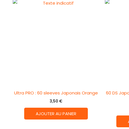
Ultra PRO : 60 sleeves Japonais Orange
60 DS Jap
3,50
€
AJOUTER AU PANIER