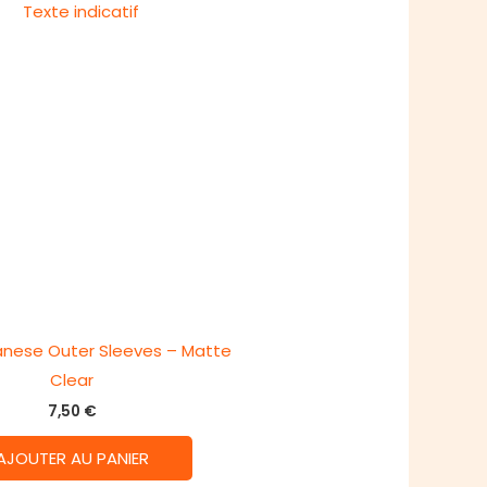
anese Outer Sleeves – Matte
Clear
7,50
€
AJOUTER AU PANIER