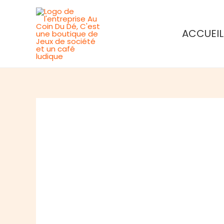
Aller
au
ACCUEIL
contenu
Rupture de stock