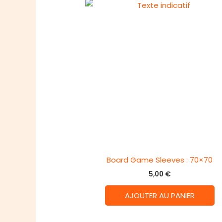
Board Game Sleeves : 70×70
5,00
€
AJOUTER AU PANIER